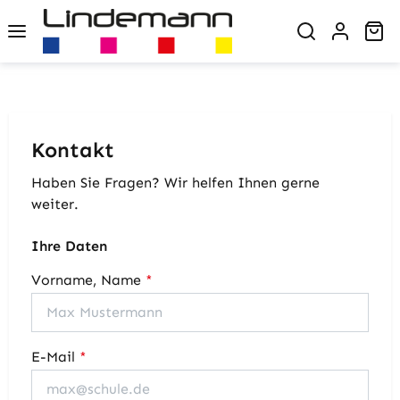
Zum Hauptinhalt springen
Wa
Kontakt
Haben Sie Fragen? Wir helfen Ihnen gerne
weiter.
Ihre Daten
Vorname, Name
*
E-Mail
*