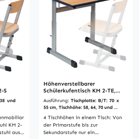
Höhenverstellbarer
2-S
Schülerkufentisch KM 2-TE,
einsitzig
 38 und
Ausführung:
Tischplatte: B/T: 70 x
55 cm, Tischhöhe: 58, 64, 70 und 76
cm
enmobiliar
4 Tischhöhen in einem Tisch: Von
tuhl KM 2-
der Primarstufe bis zur
stuhl aus
Sekundarstufe nur ein