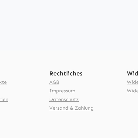
Rechtliches
Wid
kte
AGB
Wide
Impressum
Wide
rien
Datenschutz
Versand & Zahlung