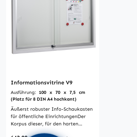
Informationsvitrine V9
Ausführung:
100 x 70 x 7,5 cm
(Platz für 8 DIN A4 hochkant)
Äußerst robuster Info-Schaukasten
für öffentliche EinrichtungenDer
Korpus dieser, für den harten
Schulalltag konzipierten, Vitrine