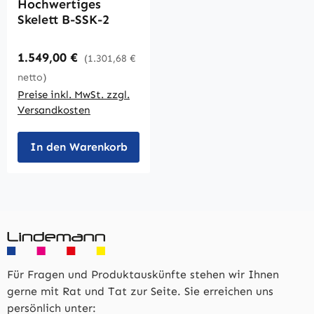
Hochwertiges
Skelett B-SSK-2
Regulärer Preis:
1.549,00 €
(1.301,68 €
netto)
Preise inkl. MwSt. zzgl.
Versandkosten
In den Warenkorb
Für Fragen und Produktauskünfte stehen wir Ihnen
gerne mit Rat und Tat zur Seite. Sie erreichen uns
persönlich unter: