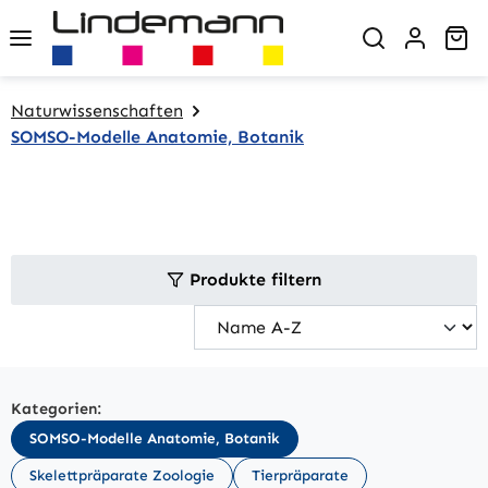
Zum Hauptinhalt springen
Wa
Naturwissenschaften
SOMSO-Modelle Anatomie, Botanik
Produkte filtern
Kategorien:
SOMSO-Modelle Anatomie, Botanik
Skelettpräparate Zoologie
Tierpräparate