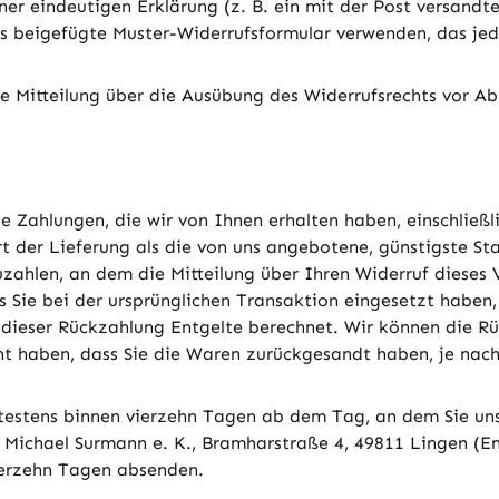
einer eindeutigen Erklärung (z. B. ein mit der Post versandt
as beigefügte Muster-Widerrufsformular verwenden, das jedo
die Mitteilung über die Ausübung des Widerrufsrechts vor Ab
e Zahlungen, die wir von Ihnen erhalten haben, einschließ
rt der Lieferung als die von uns angebotene, günstigste S
hlen, an dem die Mitteilung über Ihren Widerruf dieses V
 Sie bei der ursprünglichen Transaktion eingesetzt haben,
 dieser Rückzahlung Entgelte berechnet. Wir können die Rü
t haben, dass Sie die Waren zurückgesandt haben, je nachd
testens binnen vierzehn Tagen ab dem Tag, an dem Sie uns
Michael Surmann e. K., Bramharstraße 4, 49811 Lingen (Em
vierzehn Tagen absenden.