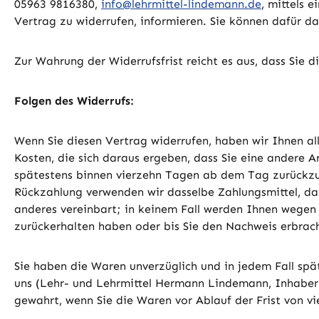
05963 9816380,
info@lehrmittel-lindemann.de
, mittels 
Vertrag zu widerrufen, informieren. Sie können dafür d
Zur Wahrung der Widerrufsfrist reicht es aus, dass Sie 
Folgen des Widerrufs:
Wenn Sie diesen Vertrag widerrufen, haben wir Ihnen all
Kosten, die sich daraus ergeben, dass Sie eine andere A
spätestens binnen vierzehn Tagen ab dem Tag zurückzuza
Rückzahlung verwenden wir dasselbe Zahlungsmittel, das
anderes vereinbart; in keinem Fall werden Ihnen wegen
zurückerhalten haben oder bis Sie den Nachweis erbrach
Sie haben die Waren unverzüglich und in jedem Fall spä
uns (Lehr- und Lehrmittel Hermann Lindemann, Inhaber 
gewahrt, wenn Sie die Waren vor Ablauf der Frist von 