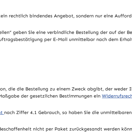
kein rechtlich bindendes Angebot, sondern nur eine Aufford
llen“ geben Sie eine verbindliche Bestellung der auf der B
uftragsbestätigung per E-Mail unmittelbar nach dem Erhal
son, die die Bestellung zu einem Zweck abgibt, der weder 
h Maßgabe der gesetzlichen Bestimmungen ein
Widerrufsrec
ht
nach Ziffer 4.1 Gebrauch, so haben Sie die unmittelbare
Beschaffenheit nicht per Paket zurückgesandt werden könne