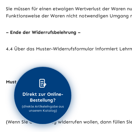
Sie müssen für einen etwaigen Wertverlust der Waren nu
Funktionsweise der Waren nicht notwendigen Umgang mi
– Ende der Widerrufsbelehrung –
4.4 Über das Muster-Widerrufsformular informiert Lehrm
Muster-Widerrufsformular
Direkt zur Online-
Bestellung?
(direkte Artikeleingabe aus
unserem Katalog)
(Wenn Sie den Vertrag widerrufen wollen, dann füllen Sie