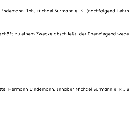
 Lindemann, Inh. Michael Surmann e. K. (nachfolgend Lehr
geschäft zu einem Zwecke abschließt, der überwiegend weder
tel Hermann Lindemann, Inhaber Michael Surmann e. K., B