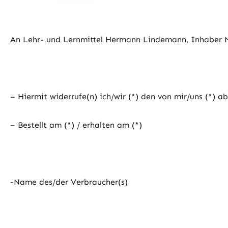
An Lehr- und Lernmittel Hermann Lindemann, Inhaber M
– Hiermit widerrufe(n) ich/wir (*) den von mir/uns (*) 
– Bestellt am (*) / erhalten am (*)
-Name des/der Verbraucher(s)