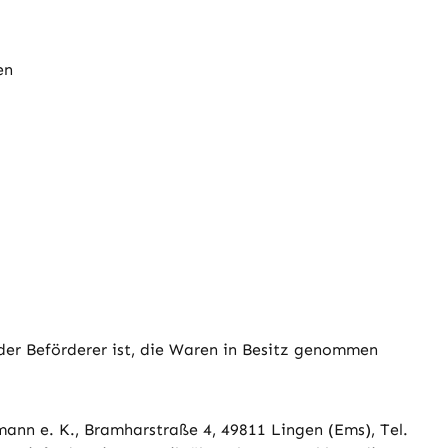
en
 der Beförderer ist, die Waren in Besitz genommen
ann e. K., Bramharstraße 4, 49811 Lingen (Ems), Tel.