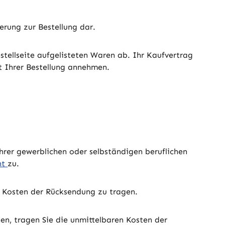
erung zur Bestellung dar.
estellseite aufgelisteten Waren ab. Ihr Kaufvertrag
t Ihrer Bestellung annehmen.
Ihrer gewerblichen oder selbständigen beruflichen
ht
zu.
n Kosten der Rücksendung zu tragen.
n, tragen Sie die unmittelbaren Kosten der