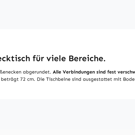
cktisch für viele Bereiche.
Außenecken abgerundet.
Alle Verbindungen sind fest verschw
eträgt 72 cm. Die Tischbeine sind ausgestattet mit Bode