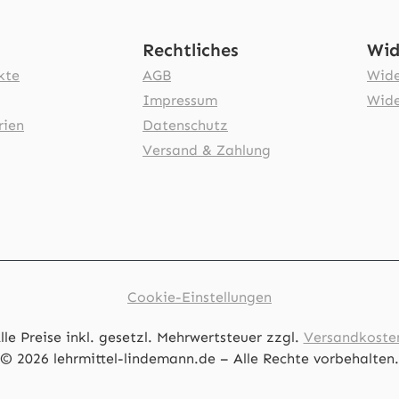
Rechtliches
Wid
kte
AGB
Wide
Impressum
Wide
rien
Datenschutz
Versand & Zahlung
Cookie-Einstellungen
lle Preise inkl. gesetzl. Mehrwertsteuer zzgl.
Versandkoste
© 2026 lehrmittel-lindemann.de – Alle Rechte vorbehalten.