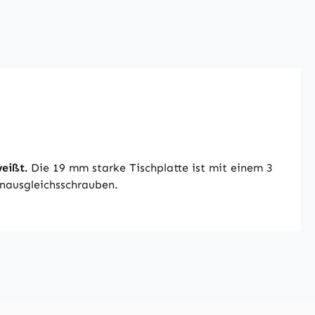
eißt.
Die 19 mm starke Tischplatte ist mit einem 3
nausgleichsschrauben.