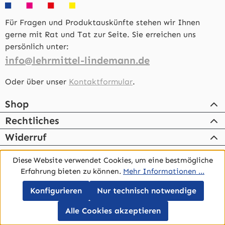
Für Fragen und Produktauskünfte stehen wir Ihnen
gerne mit Rat und Tat zur Seite. Sie erreichen uns
persönlich unter:
info@lehrmittel-lindemann.de
Oder über unser
Kontaktformular
.
Shop
Rechtliches
Widerruf
Kontakt
Diese Website verwendet Cookies, um eine bestmögliche
Erfahrung bieten zu können.
Mehr Informationen ...
Konfigurieren
Nur technisch notwendige
Cookie-Einstellungen
Werkzeugleiste anzeigen
Alle Cookies akzeptieren
Alle Preise inkl. gesetzl. Mehrwertsteuer zzgl.