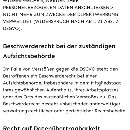
WIDERSPRECHEN, WERDEN IHRE
PERSONENBEZOGENEN DATEN ANSCHLIESSEND
NICHT MEHR ZUM ZWECKE DER DIREKTWERBUNG
VERWENDET (WIDERSPRUCH NACH ART. 21 ABS. 2
DSGVO).
Beschwerde­recht bei der zuständigen
Aufsichts­behörde
Im Falle von Verstößen gegen die DSGVO steht den
Betroffenen ein Beschwerderecht bei einer
Aufsichtsbehörde, insbesondere in dem Mitgliedstaat
ihres gewöhnlichen Aufenthalts, ihres Arbeitsplatzes
oder des Orts des mutmaßlichen Verstoßes zu. Das
Beschwerderecht besteht unbeschadet anderweitiger
verwaltungsrechtlicher oder gerichtlicher Rechtsbehelfe.
Recht auf Daten­übertrag­barkeit