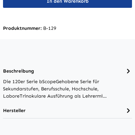
In den Warenkorb
Produktnummer:
B-129
Beschreibung
Die 120er Serie bScopeGehobene Serie für
Sekundarstufen, Berufsschule, Hochschule,
LaboreTrinokulare Ausführung als Lehrermi…
Hersteller