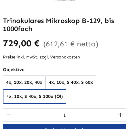
Trinokulares Mikroskop B-129, bis
1000fach
729,00 €
(612,61 € netto)
Preise inkl. MwSt. zzgl. Versandkosten
auswählen
Objektive
4x, 10x, 20x, 40x
4x, 10x, S 40x, S 60x
4x, 10x, S 40x, S 100x (Öl)
Produkt Anzahl: Gib den gewünschten Wert 