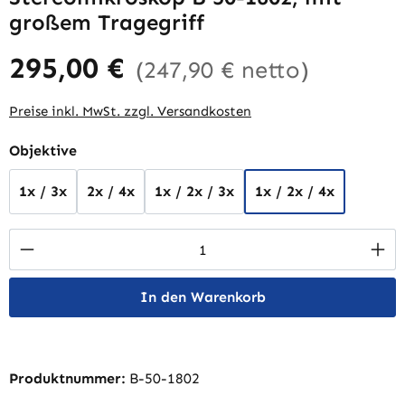
großem Tragegriff
295,00 €
(247,90 € netto)
Preise inkl. MwSt. zzgl. Versandkosten
auswählen
Objektive
1x / 3x
2x / 4x
1x / 2x / 3x
1x / 2x / 4x
Produkt Anzahl: Gib den gewünschten Wert 
In den Warenkorb
Produktnummer:
B-50-1802