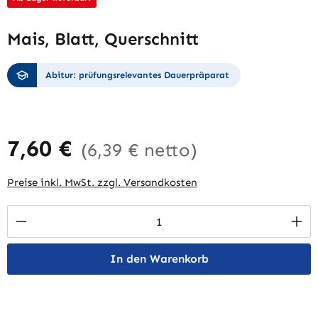
Mais, Blatt, Querschnitt
Abitur: prüfungsrelevantes Dauerpräparat
7,60 €
(6,39 € netto)
Preise inkl. MwSt. zzgl. Versandkosten
Produkt Anzahl: Gib den gewünschten Wert 
In den Warenkorb