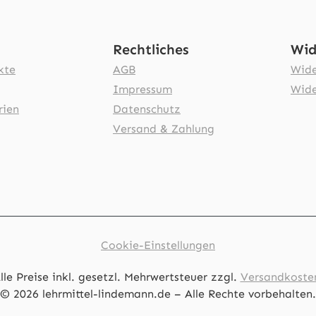
Rechtliches
Wid
kte
AGB
Wide
Impressum
Wide
rien
Datenschutz
Versand & Zahlung
Cookie-Einstellungen
lle Preise inkl. gesetzl. Mehrwertsteuer zzgl.
Versandkoste
© 2026 lehrmittel-lindemann.de – Alle Rechte vorbehalten.