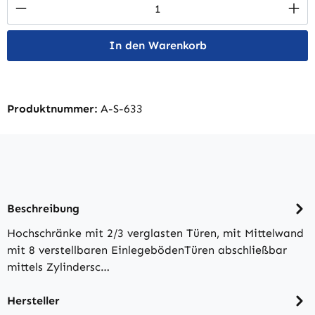
Produkt Anzahl: Gib den gewünschten Wert 
In den Warenkorb
Produktnummer:
A-S-633
Beschreibung
Hochschränke mit 2/3 verglasten Türen, mit Mittelwand
mit 8 verstellbaren EinlegebödenTüren abschließbar
mittels Zylindersc…
Hersteller