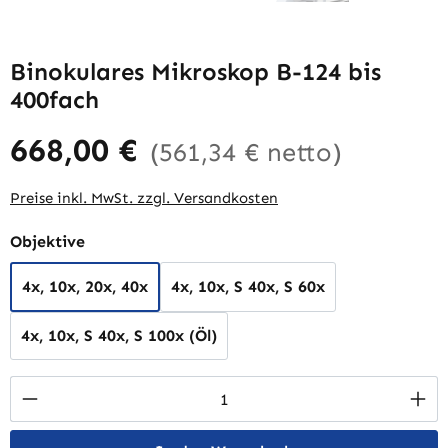
Binokulares Mikroskop B-124 bis
400fach
668,00 €
(561,34 € netto)
Preise inkl. MwSt. zzgl. Versandkosten
auswählen
Objektive
4x, 10x, 20x, 40x
4x, 10x, S 40x, S 60x
4x, 10x, S 40x, S 100x (Öl)
Produkt Anzahl: Gib den gewünschten Wert 