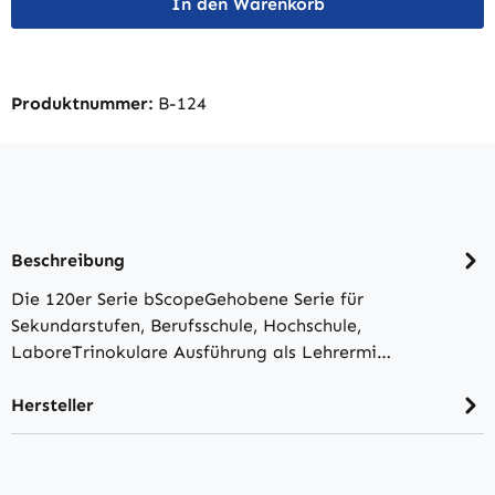
In den Warenkorb
Produktnummer:
B-124
Beschreibung
Die 120er Serie bScopeGehobene Serie für
Sekundarstufen, Berufsschule, Hochschule,
LaboreTrinokulare Ausführung als Lehrermi…
Hersteller