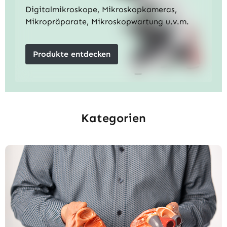
Digitalmikroskope, Mikroskopkameras,
Mikropräparate, Mikroskopwartung u.v.m.
Produkte entdecken
Kategorien