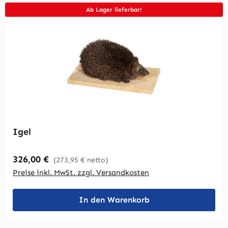
Ab Lager lieferbar!
Igel
Regulärer Preis:
326,00 €
(273,95 € netto)
Preise inkl. MwSt. zzgl. Versandkosten
In den Warenkorb