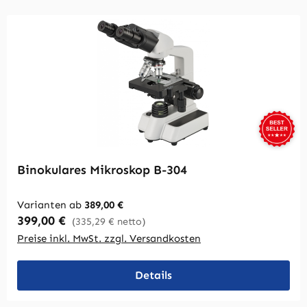
Binokulares Mikroskop B-304
Varianten ab
389,00 €
Regulärer Preis:
399,00 €
(335,29 € netto)
Preise inkl. MwSt. zzgl. Versandkosten
Details