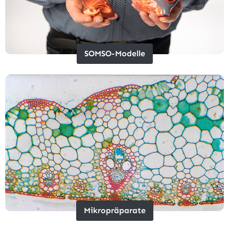
SOMSO-Modelle
Mikropräparate