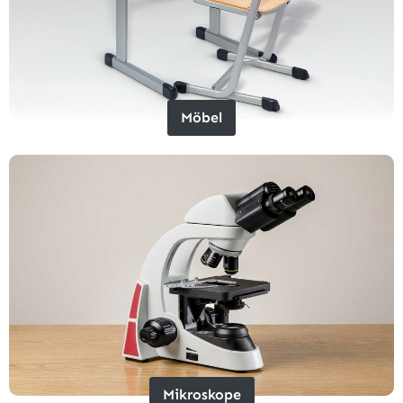
Möbel
Mikroskope