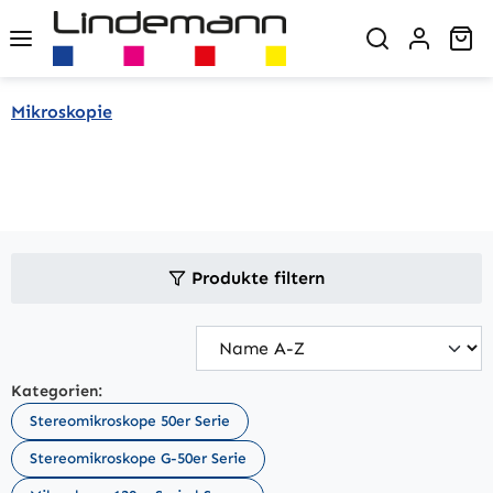
Zum Hauptinhalt springen
Wa
Mikroskopie
Produkte filtern
Kategorien:
Stereomikroskope 50er Serie
Stereomikroskope G-50er Serie