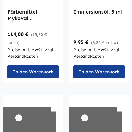
Färbemittel
Immersionsöl, 5 ml
Mykoval
(Flurochrom)
Regulärer Preis:
114,00 €
(95,80 €
Regulärer Preis:
9,95 €
netto)
(8,36 € netto)
Preise inkl. MwSt. zzgl.
Preise inkl. MwSt. zzgl.
Versandkosten
Versandkosten
In den Warenkorb
In den Warenkorb