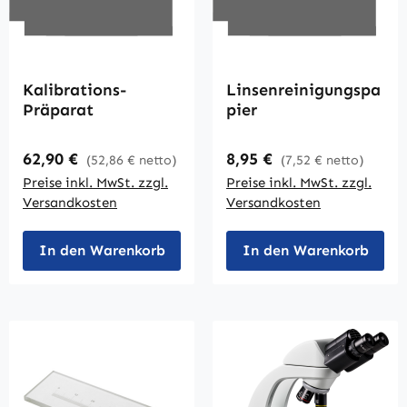
Kalibrations-
Linsenreinigungspa
Präparat
pier
Regulärer Preis:
Regulärer Preis:
62,90 €
8,95 €
(52,86 € netto)
(7,52 € netto)
Preise inkl. MwSt. zzgl.
Preise inkl. MwSt. zzgl.
Versandkosten
Versandkosten
In den Warenkorb
In den Warenkorb