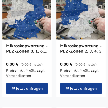
Mikroskopwartung -
Mikroskopwartung -
PLZ-Zonen 0, 1, 6,
PLZ-Zonen 2, 3, 4, 5
7, 8, 9
Regulärer Preis:
Regulärer Preis:
0,00 €
0,00 €
(0,00 € netto)
(0,00 € netto)
Preise inkl. MwSt. zzgl.
Preise inkl. MwSt. zzgl.
Versandkosten
Versandkosten
✉ Jetzt anfragen
✉ Jetzt anfragen