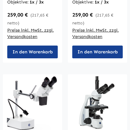
Objektive:
1x / 3x
Objektive:
1x / 3x
Regulärer Preis:
Regulärer Preis:
259,00 €
259,00 €
(217,65 €
(217,65 €
netto)
netto)
Preise inkl. MwSt. zzgl.
Preise inkl. MwSt. zzgl.
Versandkosten
Versandkosten
In den Warenkorb
In den Warenkorb