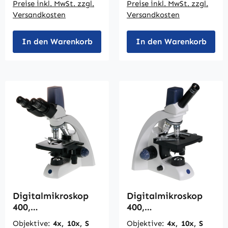
Preise inkl. MwSt. zzgl.
Preise inkl. MwSt. zzgl.
Versandkosten
Versandkosten
In den Warenkorb
In den Warenkorb
Digitalmikroskop
Digitalmikroskop
400,
400,
Binokulareinblick
Monokulareinblick
Objektive:
4x, 10x, S
Objektive:
4x, 10x, S