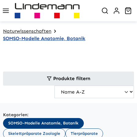
Zum Hauptinhalt springen
Wa
Naturwissenschaften
SOMSO-Modelle Anatomie, Botanik
Produkte filtern
Kategorien:
SOMSO-Modelle Anatomie, Botanik
Skelettpräparate Zoologie
Tierpräparate