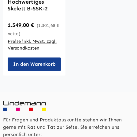
Hochwertiges
Skelett B-SSK-2
Regulärer Preis:
1.549,00 €
(1.301,68 €
netto)
Preise inkl. MwSt. zzgl.
Versandkosten
In den Warenkorb
Für Fragen und Produktauskünfte stehen wir Ihnen
gerne mit Rat und Tat zur Seite. Sie erreichen uns
persönlich unter: