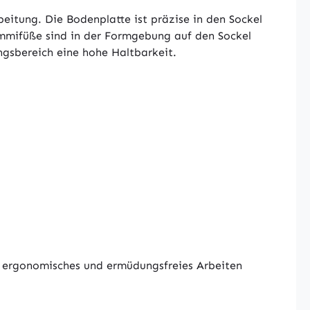
itung. Die Bodenplatte ist präzise in den Sockel
ummifüße sind in der Formgebung auf den Sockel
ngsbereich eine hohe Haltbarkeit.
so ergonomisches und ermüdungsfreies Arbeiten