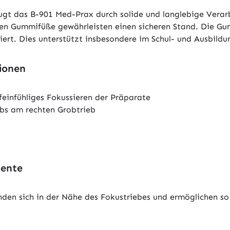
gt das B-901 Med-Prax durch solide und langlebige Verarbe
igen Gummifüße gewährleisten einen sicheren Stand. Die G
ert. Dies unterstützt insbesondere im Schul- und Ausbildu
tionen
 feinfühliges Fokussieren der Präparate
iebs am rechten Grobtrieb
mente
finden sich in der Nähe des Fokustriebes und ermöglichen 