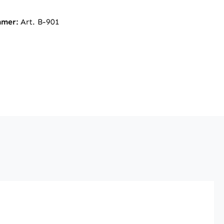
mmer:
Art. B-901