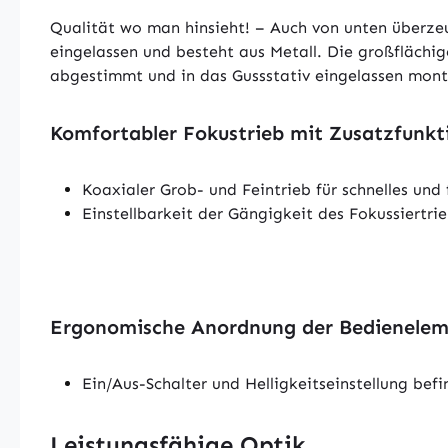
Qualität wo man hinsieht! – Auch von unten überzeu
eingelassen und besteht aus Metall. Die großfläch
abgestimmt und in das Gussstativ eingelassen monti
Komfortabler Fokustrieb mit Zusatzfunk
Koaxialer Grob- und Feintrieb für schnelles und
Einstellbarkeit der Gängigkeit des Fokussiertr
Ergonomische Anordnung der Bedienele
Ein/Aus-Schalter und Helligkeitseinstellung be
Leistungsfähige Optik