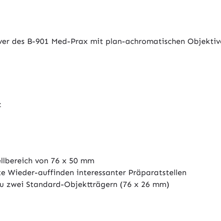
lver des B-901 Med-Prax mit plan-achromatischen Objektiv
z
ellbereich von 76 x 50 mm
te Wieder-auffinden interessanter Präparatstellen
zu zwei Standard-Objektträgern (76 x 26 mm)