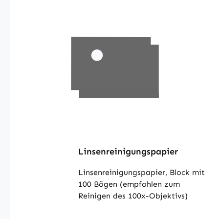
Linsenreinigungspapier
Linsenreinigungspapier, Block mit
100 Bögen (empfohlen zum
Reinigen des 100x-Objektivs)