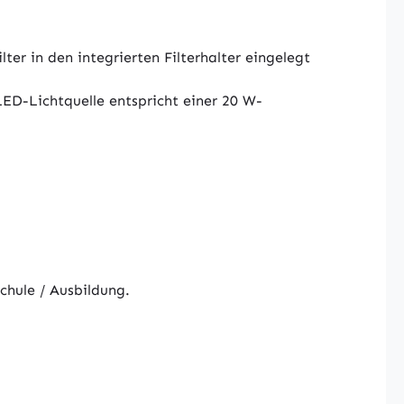
ter in den integrierten Filterhalter eingelegt
ED-Lichtquelle entspricht einer 20 W-
chule / Ausbildung.